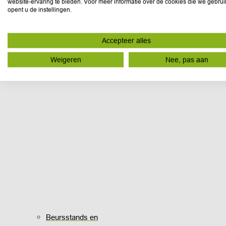
website-ervaring te bieden. Voor meer informatie over de cookies die we gebru
opent u de instellingen.
Accepteer alles
Weigeren
Nee, pas aan
Beursstands en