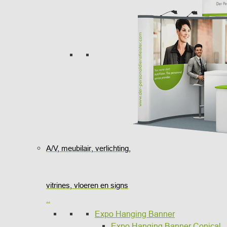
A/V, meubilair, verlichting,
vitrines, vloeren en signs
..
Expo Hanging Banner
Expo Hanging Banner Conical