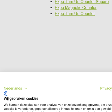
Expo Turn Up Counter Square
Expo Magnetic Counter
Expo Turn Up Counter
Nederlands
Privacy
Wij gebruiken cookies
We kunnen deze plaatsen voor analyse van onze bezoekersgegevens, om onz
website te verbeteren, gepersonaliseerde inhoud te tonen en om u een geweld