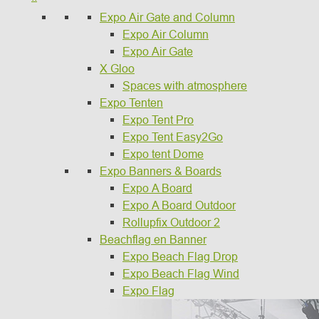
Expo Air Gate and Column
Expo Air Column
Expo Air Gate
X Gloo
Spaces with atmosphere
Expo Tenten
Expo Tent Pro
Expo Tent Easy2Go
Expo tent Dome
Expo Banners & Boards
Expo A Board
Expo A Board Outdoor
Rollupfix Outdoor 2
Beachflag en Banner
Expo Beach Flag Drop
Expo Beach Flag Wind
Expo Flag