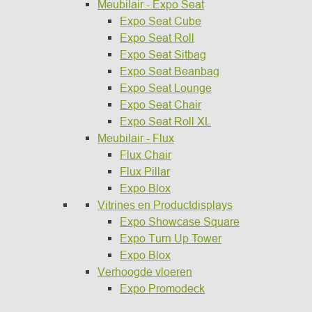
Meubilair - Expo Seat
Expo Seat Cube
Expo Seat Roll
Expo Seat Sitbag
Expo Seat Beanbag
Expo Seat Lounge
Expo Seat Chair
Expo Seat Roll XL
Meubilair - Flux
Flux Chair
Flux Pillar
Expo Blox
Vitrines en Productdisplays
Expo Showcase Square
Expo Turn Up Tower
Expo Blox
Verhoogde vloeren
Expo Promodeck