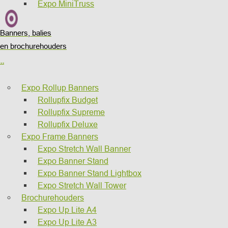
Expo MiniTruss
Banners, balies
en brochurehouders
..
Expo Rollup Banners
Rollupfix Budget
Rollupfix Supreme
Rollupfix Deluxe
Expo Frame Banners
Expo Stretch Wall Banner
Expo Banner Stand
Expo Banner Stand Lightbox
Expo Stretch Wall Tower
Brochurehouders
Expo Up Lite A4
Expo Up Lite A3