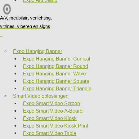
Expo Alu Stand
A/V, meubilair, verlichting,
vitrines, vloeren en signs
..
Expo Hanging Banner
Expo Hanging Banner Conical
Expo Hanging Banner Round
Expo Hanging Banner Wave
Expo Hanging Banner Square
Expo Hanging Banner Triangle
Smart Video oplossingen
Expo Smart Video Screen
Expo Smart Video A-Board
Expo Smart Video Kiosk
Expo Smart Video Kiosk Print
Expo Smart Video Table