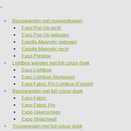
..
Beurswanden met magneetbanen
Expo Pop Up recht
Expo Pop Up gebogen
Expofix Magnetic gebogen
Expofix Magnetic recht
Expo Prestige
Lightbox wanden met full colour doek
Expo Lightbox
Expo Lightbox Aluminium
Expo Fabric Pro Lightbox (Edgelit)
Beurswanden met full colour doek
Expo Fabric
Expo Fabric Pro
Expo Greenscreen
Expo Stretchwall
Trusswanden met full colour doek