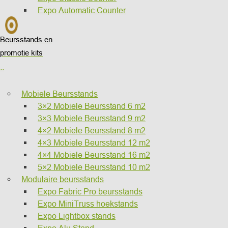
Expo Automatic Counter
Beursstands en
promotie kits
..
Mobiele Beursstands
3×2 Mobiele Beursstand 6 m2
3×3 Mobiele Beursstand 9 m2
4×2 Mobiele Beursstand 8 m2
4×3 Mobiele Beursstand 12 m2
4×4 Mobiele Beursstand 16 m2
5×2 Mobiele Beursstand 10 m2
Modulaire beursstands
Expo Fabric Pro beursstands
Expo MiniTruss hoekstands
Expo Lightbox stands