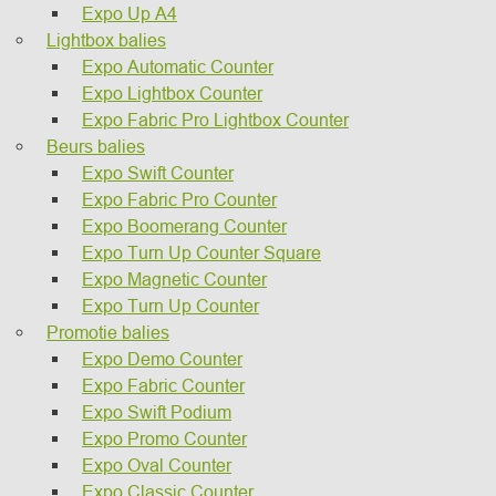
Expo Up A4
Lightbox balies
Expo Automatic Counter
Expo Lightbox Counter
Expo Fabric Pro Lightbox Counter
Beurs balies
Expo Swift Counter
Expo Fabric Pro Counter
Expo Boomerang Counter
Expo Turn Up Counter Square
Expo Magnetic Counter
Expo Turn Up Counter
Promotie balies
Expo Demo Counter
Expo Fabric Counter
Expo Swift Podium
Expo Promo Counter
Expo Oval Counter
Expo Classic Counter