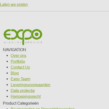
Laten we praten
NAVIGATION
Over ons
Portfolio
Contact Us
Blog
Expo Team
Leveringsvoorwaarden
Data protectie
Herroepingsrecht
Product Categorieën