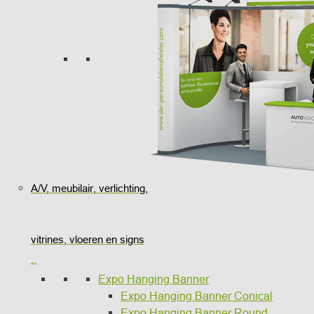
A/V, meubilair, verlichting,
vitrines, vloeren en signs
..
Expo Hanging Banner
Expo Hanging Banner Conical
Expo Hanging Banner Round