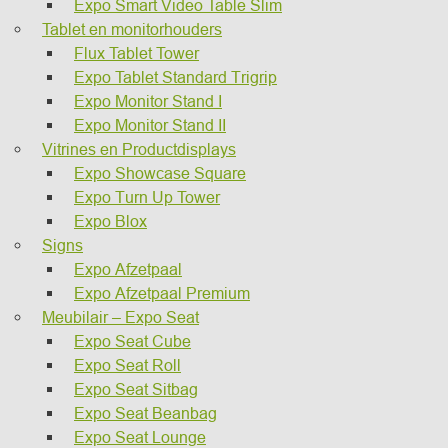
Expo Smart Video Table Slim
Tablet en monitorhouders
Flux Tablet Tower
Expo Tablet Standard Trigrip
Expo Monitor Stand I
Expo Monitor Stand II
Vitrines en Productdisplays
Expo Showcase Square
Expo Turn Up Tower
Expo Blox
Signs
Expo Afzetpaal
Expo Afzetpaal Premium
Meubilair – Expo Seat
Expo Seat Cube
Expo Seat Roll
Expo Seat Sitbag
Expo Seat Beanbag
Expo Seat Lounge