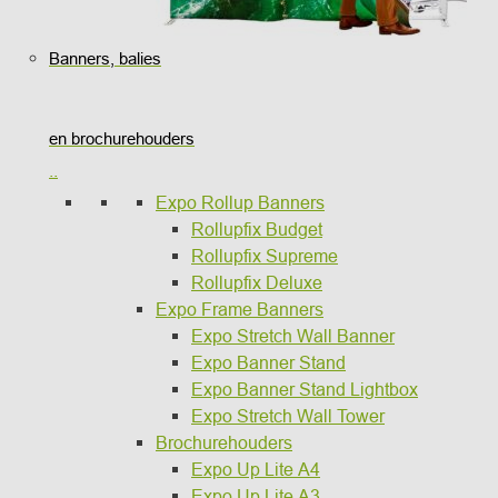
Banners, balies
en brochurehouders
..
Expo Rollup Banners
Rollupfix Budget
Rollupfix Supreme
Rollupfix Deluxe
Expo Frame Banners
Expo Stretch Wall Banner
Expo Banner Stand
Expo Banner Stand Lightbox
Expo Stretch Wall Tower
Brochurehouders
Expo Up Lite A4
Expo Up Lite A3