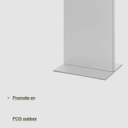
Promotie en
POS outdoor
..