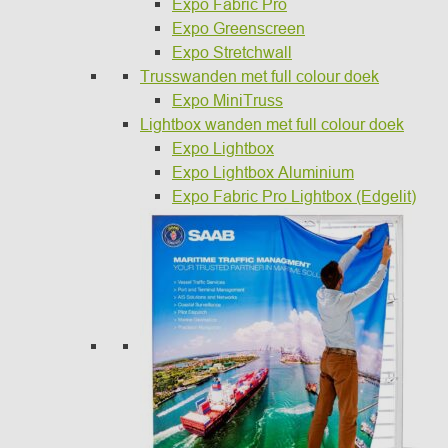
Expo Fabric Pro
Expo Greenscreen
Expo Stretchwall
and 10
Trusswanden met full colour doek
Expo MiniTruss
Lightbox wanden met full colour doek
ds
Expo Lightbox
Expo Lightbox Aluminium
wanden
Expo Fabric Pro Lightbox (Edgelit)
houders