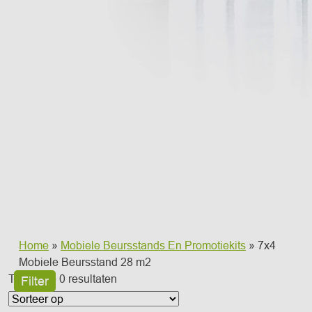
Home
»
Mobiele Beursstands En Promotiekits
» 7x4
Mobiele Beursstand 28 m2
Toont alle 0 resultaten
Filter