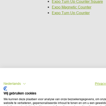
Expo Turn Up Counter Square
Expo Magnetic Counter
Expo Turn Up Counter
Nederlands
Privacy
Wij gebruiken cookies
We kunnen deze plaatsen voor analyse van onze bezoekersgegevens, om onz
website te verbeteren, gepersonaliseerde inhoud te tonen en om u een geweld