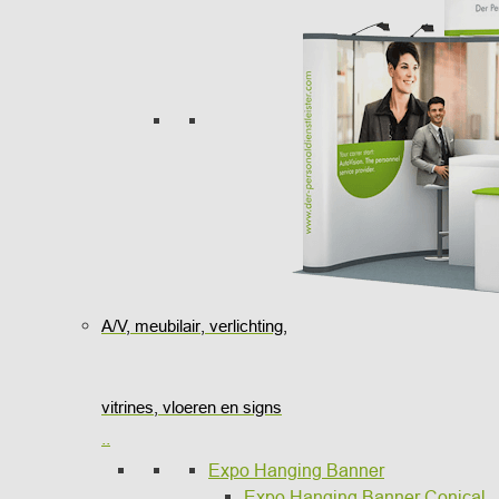
A/V, meubilair, verlichting,
vitrines, vloeren en signs
..
Expo Hanging Banner
Expo Hanging Banner Conical