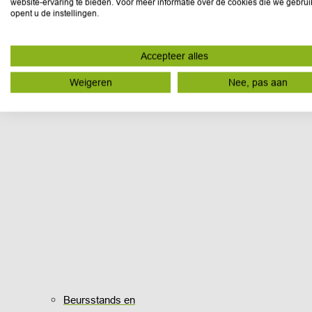
website-ervaring te bieden. Voor meer informatie over de cookies die we gebru
opent u de instellingen.
Accepteer alles
Weigeren
Nee, pas aan
Beursstands en