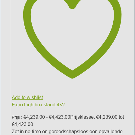
Add to wishlist
Expo Lightbox stand 4×2
€
4,239.00
-
€
4,423.00
Prijsklasse: €4,239.00 tot
Prijs :
€4,423.00
Zet in no-time en gereedschapsloos een opvallende