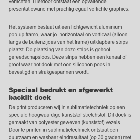
verlichten. Hierdoor ontstaat een opvallende
presentatiewand met prachtig egaal verlichte graphics.
Het systeem bestaat uit een lichtgewicht aluminium
pop-up frame, waar je horizontaal en verticaal (alleen
langs de buitenzijdes van het frame) uitklapbare strips
plaatst. De plaatsing van deze strips is geheel
gereedschapsloos. Deze strips hebben een kanaal of
groef waar het doek met een siliconen pees in
bevestigd en strakgespannen wordt.
Speciaal bedrukt en afgewerkt
backlit doek
De print produceren wij in sublimatietechniek op een
speciale hoogwaardige kunststof stretchstof. Dit doek is
gemaakt van polyester geweven (kunststof) vezels.
Door te printen in sublimatietechniek ontstaat een
duurzaam en wasbaar eindresultaat (op 30 graden) met