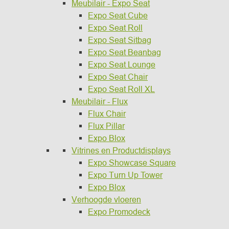
Meubilair - Expo Seat
Expo Seat Cube
Expo Seat Roll
Expo Seat Sitbag
Expo Seat Beanbag
Expo Seat Lounge
Expo Seat Chair
Expo Seat Roll XL
Meubilair - Flux
Flux Chair
Flux Pillar
Expo Blox
Vitrines en Productdisplays
Expo Showcase Square
Expo Turn Up Tower
Expo Blox
Verhoogde vloeren
Expo Promodeck