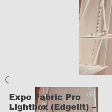
Expo Fabric Pro
Lightbox (Edgelit) –