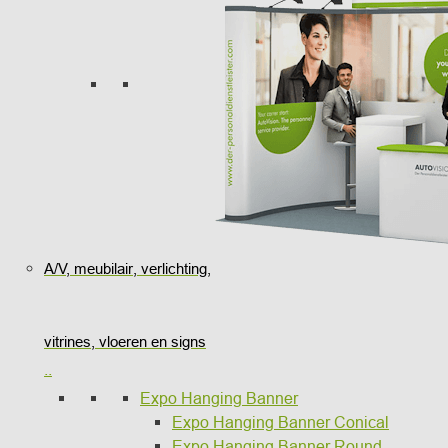
A/V, meubilair, verlichting,
vitrines, vloeren en signs
..
Expo Hanging Banner
Expo Hanging Banner Conical
Expo Hanging Banner Round