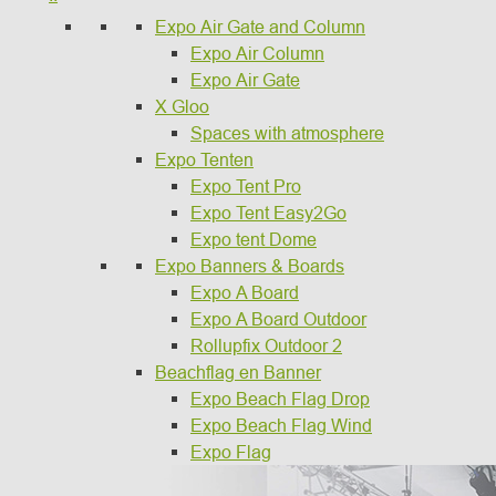
Expo Air Gate and Column
Expo Air Column
Expo Air Gate
X Gloo
Spaces with atmosphere
Expo Tenten
Expo Tent Pro
Expo Tent Easy2Go
Expo tent Dome
Expo Banners & Boards
Expo A Board
Expo A Board Outdoor
Rollupfix Outdoor 2
Beachflag en Banner
Expo Beach Flag Drop
Expo Beach Flag Wind
Expo Flag