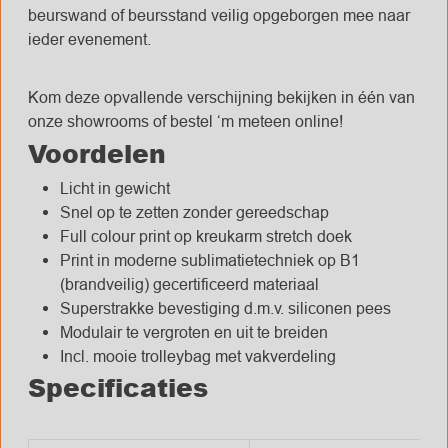
beurswand of beursstand veilig opgeborgen mee naar
ieder evenement.
Kom deze opvallende verschijning bekijken in één van
onze showrooms of bestel ‘m meteen online!
Voordelen
Licht in gewicht
Snel op te zetten zonder gereedschap
Full colour print op kreukarm stretch doek
Print in moderne sublimatietechniek op B1
(brandveilig) gecertificeerd materiaal
Superstrakke bevestiging d.m.v. siliconen pees
Modulair te vergroten en uit te breiden
Incl. mooie trolleybag met vakverdeling
Specificaties