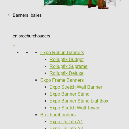
Banners, balies
en brochurehouders
..
Expo Rollup Banners
Rollupfix Budget
Rollupfix Supreme
Rollupfix Deluxe
Expo Frame Banners
Expo Stretch Wall Banner
Expo Banner Stand
Expo Banner Stand Lightbox
Expo Stretch Wall Tower
Brochurehouders
Expo Up Lite A4
Expo Up Lite A3