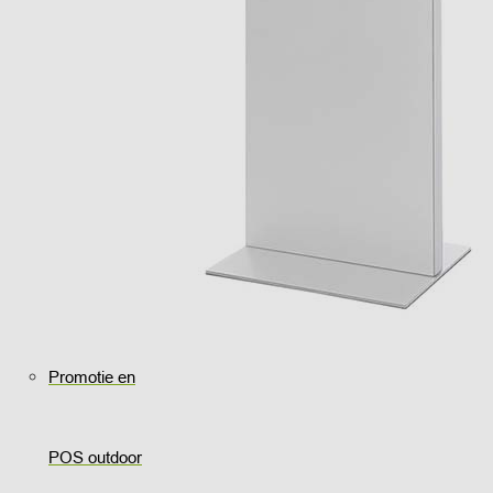
Promotie en
POS outdoor
..