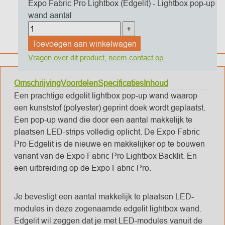
Expo Fabric Pro Lightbox (Edgelit) - Lightbox pop-up
wand aantal
Toevoegen aan winkelwagen
Vragen over dit product, neem contact op.
Omschrijving
Voordelen
Specificaties
Inhoud
Een prachtige edgelit lightbox pop-up wand waarop
een kunststof (polyester) geprint doek wordt geplaatst.
Een pop-up wand die door een aantal makkelijk te
plaatsen LED-strips volledig oplicht.
De Expo Fabric
Pro Edgelit is de nieuwe en makkelijker op te bouwen
variant van de Expo Fabric Pro Lightbox Backlit. En
een uitbreiding op de Expo Fabric Pro.
Je bevestigt een aantal makkelijk te plaatsen LED-
modules in deze zogenaamde edgelit lightbox wand.
Edgelit wil zeggen dat je met LED-modules vanuit de