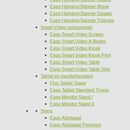
Expo Hanging Banner Wave
Expo Hanging Banner Square
Expo Hanging Banner Triangle
Smart Video oplossingen
Expo Smart Video Screen
Expo Smart Video A-Board
Expo Smart Video Kiosk
Expo Smart Video Kiosk Print
Expo Smart Video Table
Expo Smart Video Table Slim
Tablet en monitorhouders
Flux Tablet Tower
Expo Tablet Standard Trigrip
Expo Monitor Stand I
Expo Monitor Stand II
Signs
Expo Afzetpaal
Expo Afzetpaal Premium