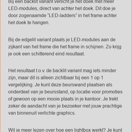
Bij een backlit variant verlicht je het doek met meer
LED-modules, direct van achter het doek. Dit doe je
door zogenaamde “LED-ladders” in het frame achter
het doek te hangen.
Bij de edgelit variant plaats je LED-modules aan de
zijkant van het frame die het frame in schijnen. Zo krijg
je ook een schitterend eind resultaat.
Het resultaat t.o.v. de backlit variant mag iets minder
zijn, maar dit is alleen zichtbaar bij een 1 op 1
vergelijking. Je kunt deze beurswand plaatsen als
onderdeel van je beursstand, op locatie voor promoties
of gewoon op een mooie plaats in je kantoor. Je trekt
zeker de aandacht van je bezoeker met jouw prachtige
van binnenuit verlichte graphics.
Wil je meer lezen over hoe een lightbox werkt? Je kunt