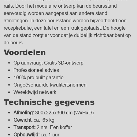
rails. Door het modulaire ontwerp kan de beursstand
eenvoudig worden aangepast aan andere stand
afmetingen. In deze beursstand werden bijvoorbeeld een
receptiebalie, een tafel en een kruk geplaatst. De hoogte
van de stand zorgt er voor dat je duidelijk zichtbaar bent op
de beurs.
Voordelen
Op aanvraag: Gratis 3D-ontwerp
Professioneel advies
100% pre built garantie
Ongeëvenaarde kwaliteitsnormen
Wereldwijd netwerk
Technische gegevens
Afmeting:
300x225x300 cm (WxHxD)
Gewicht:
ca. 65 kg
Transport:
2 nrs. Een koffer
Opbouwtijd:
ca. 1 uur