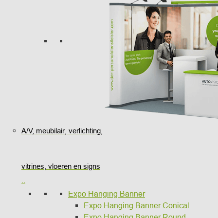
A/V, meubilair, verlichting,
vitrines, vloeren en signs
..
Expo Hanging Banner
Expo Hanging Banner Conical
Expo Hanging Banner Round