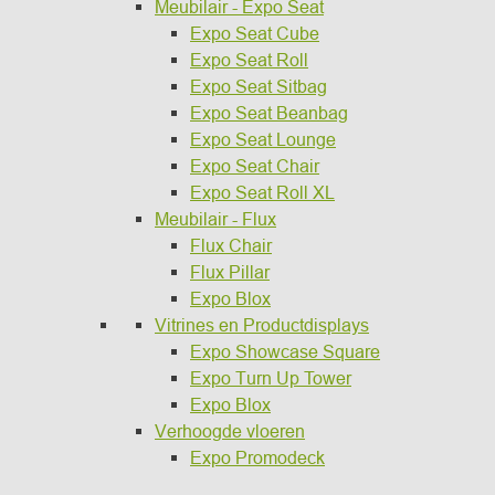
Meubilair - Expo Seat
Expo Seat Cube
Expo Seat Roll
Expo Seat Sitbag
Expo Seat Beanbag
Expo Seat Lounge
Expo Seat Chair
Expo Seat Roll XL
Meubilair - Flux
Flux Chair
Flux Pillar
Expo Blox
Vitrines en Productdisplays
Expo Showcase Square
Expo Turn Up Tower
Expo Blox
Verhoogde vloeren
Expo Promodeck