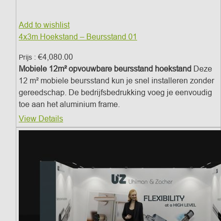
Add to wishlist
4x3m Hoekstand – Beursstand 01
€
4,080.00
Prijs :
Mobiele 12m² opvouwbare beursstand hoekstand
Deze
12 m² mobiele beursstand kun je snel installeren zonder
gereedschap. De bedrijfsbedrukking voeg je eenvoudig
toe aan het aluminium frame.
View Details