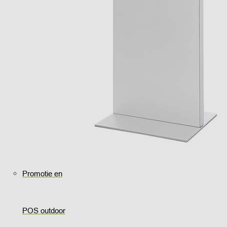
Promotie en
POS outdoor
..