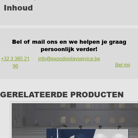
Inhoud
Bel of mail ons en we helpen je graag
persoonlijk verder!
+32 3 385 21
info@expodisplayservice.be
Bel mij
96
GERELATEERDE PRODUCTEN