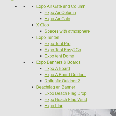
Expo Air Gate and Column
Expo Air Column
Expo Air Gate
X Gloo
Spaces with atmosphere
Expo Tenten
Expo Tent Pro
Expo Tent Easy2Go
Expo tent Dome
Expo Banners & Boards
Expo A Board
Expo A Board Outdoor
Rollupfix Outdoor 2
Beachflag en Banner
Expo Beach Flag Drop
Expo Beach Flag Wind
Expo Flag