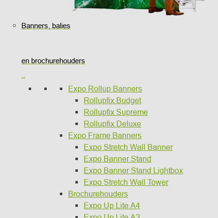
Banners, balies
en brochurehouders
..
Expo Rollup Banners
Rollupfix Budget
Rollupfix Supreme
Rollupfix Deluxe
Expo Frame Banners
Expo Stretch Wall Banner
Expo Banner Stand
Expo Banner Stand Lightbox
Expo Stretch Wall Tower
Brochurehouders
Expo Up Lite A4
Expo Up Lite A3