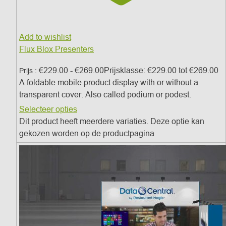
Add to wishlist
Flux Blox Presenters
€
229.00
-
€
269.00
Prijsklasse: €229.00 tot €269.00
Prijs :
A foldable mobile product display with or without a
transparent cover.
Also called podium or podest.
Selecteer opties
Dit product heeft meerdere variaties. Deze optie kan
gekozen worden op de productpagina