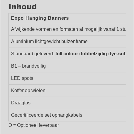
Inhoud
Expo Hanging Banners
Afwijkende vormen en formaten al mogelijk vanaf 1 stuk
Aluminium lichtgewicht buizenframe
Standaard geleverd:
full colour dubbelzijdig dye-subli
B1 – brandveilig
LED spots
Koffer op wielen
Draagtas
Gecertificeerde set ophangkabels
O = Optioneel leverbaar