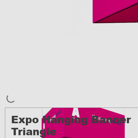
Expo Hanging Banner
Triangle