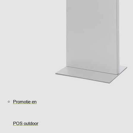
Promotie en
POS outdoor
..