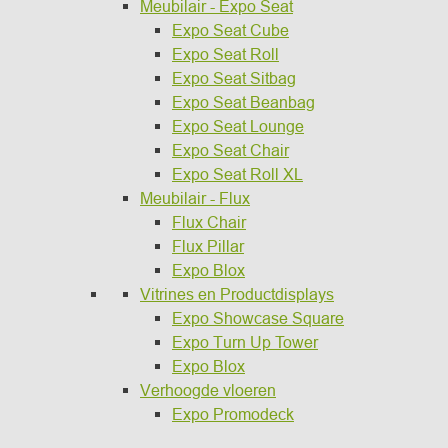
Meubilair - Expo Seat
Expo Seat Cube
Expo Seat Roll
Expo Seat Sitbag
Expo Seat Beanbag
Expo Seat Lounge
Expo Seat Chair
Expo Seat Roll XL
Meubilair - Flux
Flux Chair
Flux Pillar
Expo Blox
Vitrines en Productdisplays
Expo Showcase Square
Expo Turn Up Tower
Expo Blox
Verhoogde vloeren
Expo Promodeck