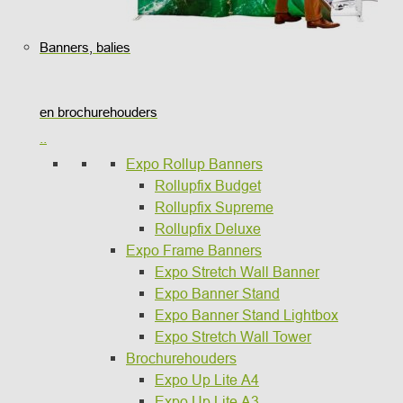
Banners, balies
en brochurehouders
..
Expo Rollup Banners
Rollupfix Budget
Rollupfix Supreme
Rollupfix Deluxe
Expo Frame Banners
Expo Stretch Wall Banner
Expo Banner Stand
Expo Banner Stand Lightbox
Expo Stretch Wall Tower
Brochurehouders
Expo Up Lite A4
Expo Up Lite A3