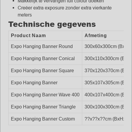
Makkelijk te vervangen full colour doeken
Creëer extra exposure zonder extra vierkante
meters
Technische gegevens
Product Naam
Afmeting
Expo Hanging Banner Round
300x60x300cm (BxHx
Expo Hanging Banner Conical
300x110x300cm (BxH
Expo Hanging Banner Square
370x120x370cm (BxH
Expo Hanging Banner
305x107x305cm (BxH
Expo Hanging Banner Wave 400
400x107x400cm (BxH
Expo Hanging Banner Triangle
300x100x300cm (BxH
Expo Hanging Banner Custom
??x??x??cm (BxHxD), 