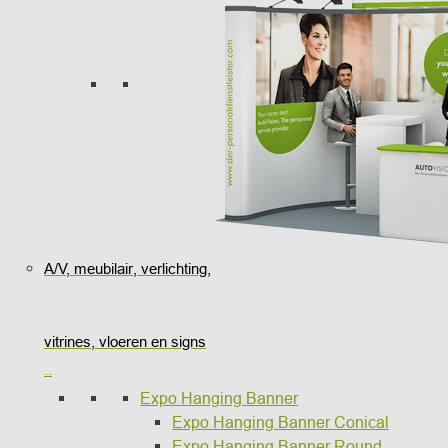
A/V, meubilair, verlichting,
vitrines, vloeren en signs
..
Expo Hanging Banner
Expo Hanging Banner Conical
Expo Hanging Banner Round