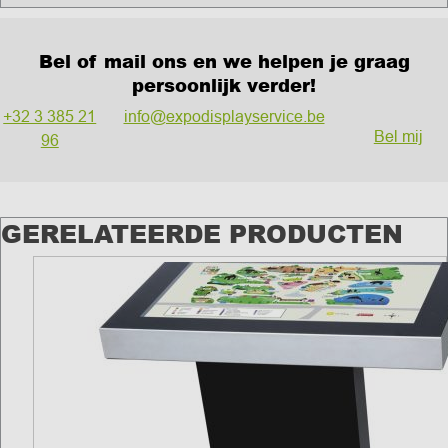
Bel of mail ons en we helpen je graag
persoonlijk verder!
+32 3 385 21
info@expodisplayservice.be
Bel mij
96
GERELATEERDE PRODUCTEN