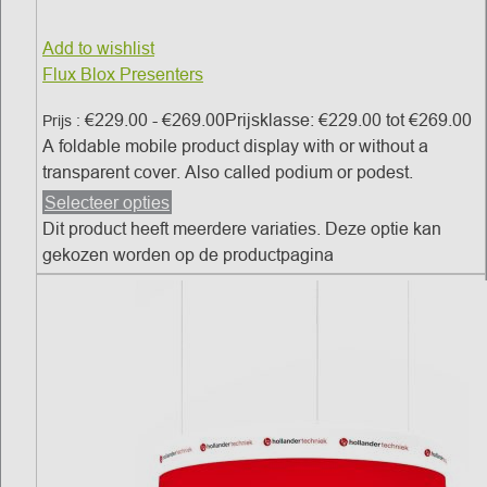
Add to wishlist
Flux Blox Presenters
€
229.00
-
€
269.00
Prijsklasse: €229.00 tot €269.00
Prijs :
A foldable mobile product display with or without a
transparent cover.
Also called podium or podest.
Selecteer opties
Dit product heeft meerdere variaties. Deze optie kan
gekozen worden op de productpagina