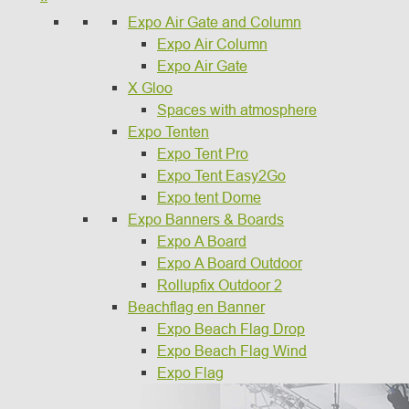
Expo Air Gate and Column
Expo Air Column
Expo Air Gate
X Gloo
Spaces with atmosphere
Expo Tenten
Expo Tent Pro
Expo Tent Easy2Go
Expo tent Dome
Expo Banners & Boards
Expo A Board
Expo A Board Outdoor
Rollupfix Outdoor 2
Beachflag en Banner
Expo Beach Flag Drop
Expo Beach Flag Wind
Expo Flag