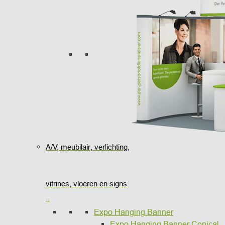
A/V, meubilair, verlichting,
vitrines, vloeren en signs
..
Expo Hanging Banner
Expo Hanging Banner Conical