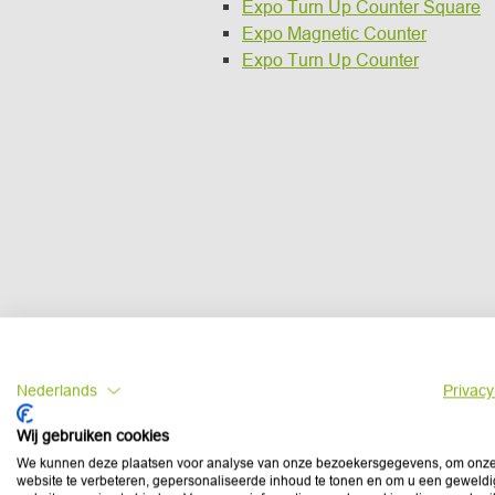
Expo Turn Up Counter Square
Expo Magnetic Counter
Expo Turn Up Counter
Nederlands
Privacy
Wij gebruiken cookies
We kunnen deze plaatsen voor analyse van onze bezoekersgegevens, om onz
website te verbeteren, gepersonaliseerde inhoud te tonen en om u een geweld