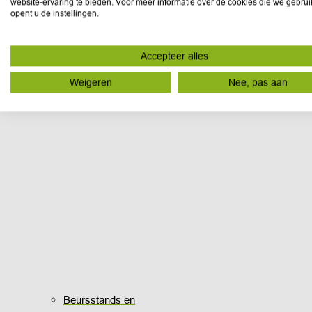
website-ervaring te bieden. Voor meer informatie over de cookies die we gebru
opent u de instellingen.
Accepteer alles
Weigeren
Nee, pas aan
Beursstands en