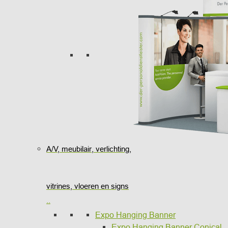
A/V, meubilair, verlichting,
vitrines, vloeren en signs
..
Expo Hanging Banner
Expo Hanging Banner Conical