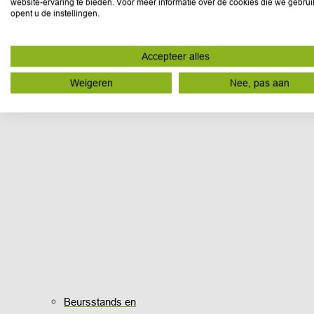
website-ervaring te bieden. Voor meer informatie over de cookies die we gebru
opent u de instellingen.
Accepteer alles
Weigeren
Nee, pas aan
Beursstands en