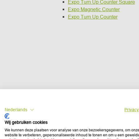
Expo Turn Up Counter Square
Expo Magnetic Counter
Expo Turn Up Counter
Nederlands
Privacy
Wij gebruiken cookies
We kunnen deze plaatsen voor analyse van onze bezoekersgegevens, om onz
website te verbeteren, gepersonaliseerde inhoud te tonen en om u een geweld