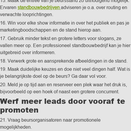
15. Maak de entree van je beursstand zo uitnodigend mogelijk.
Ervaren
standbouwbedrijven
adviseren je o.a. over routing en
verwachte looprichtingen.
16. Win voor elke show informatie in over het publiek en pas je
marketingboodschappen en de stand hierop aan.
17. Gebruik minder tekst en grotere letters voor slogans, ze
vallen meer op. Een professioneel standbouwbedrijf kan je hier
uitgebreid over informeren.
18. Verwerk grote en aansprekende afbeeldingen in de stand.
19. Maak duidelijke keuzes en doe niet veel dingen half. Wat is
je belangrijkste doel op de beurs? Ga daar vol voor.
20. Meld je op tijd aan en reserveer een plek waar het druk is,
bijvoorbeeld op een hoek of naast een grotere concurrent.
Werf meer leads door vooraf te
promoten
21. Vraag beursorganisatoren naar promotionele
mogelijkheden.