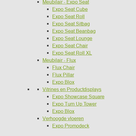
Meubilair - Expo Seat
Expo Seat Cube
Expo Seat Roll
Expo Seat Sitbag
Expo Seat Beanbag
Expo Seat Lounge
Expo Seat Chair
Expo Seat Roll XL
Meubilair - Flux
Flux Chair
Flux Pillar
Expo Blox
Vitrines en Productdisplays
Expo Showcase Square
Expo Turn Up Tower
Expo Blox
Verhoogde vloeren
Expo Promodeck