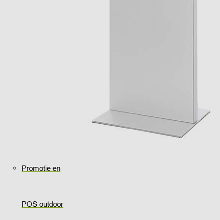
Promotie en
POS outdoor
..