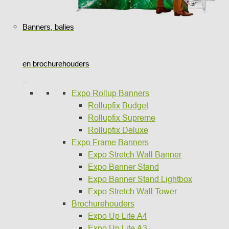
Banners, balies
en brochurehouders
..
Expo Rollup Banners
Rollupfix Budget
Rollupfix Supreme
Rollupfix Deluxe
Expo Frame Banners
Expo Stretch Wall Banner
Expo Banner Stand
Expo Banner Stand Lightbox
Expo Stretch Wall Tower
Brochurehouders
Expo Up Lite A4
Expo Up Lite A3