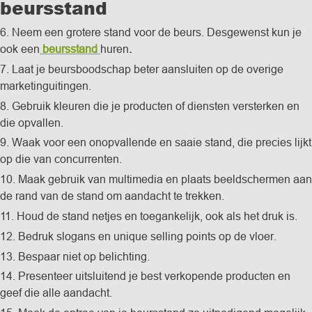
beursstand
6. Neem een grotere stand voor de beurs. Desgewenst kun je
ook een
beursstand
huren
.
7. Laat je beursboodschap beter aansluiten op de overige
marketinguitingen.
8. Gebruik kleuren die je producten of diensten versterken en
die opvallen.
9. Waak voor een onopvallende en saaie stand, die precies lijkt
op die van concurrenten.
10. Maak gebruik van multimedia en plaats beeldschermen aan
de rand van de stand om aandacht te trekken.
11. Houd de stand netjes en toegankelijk, ook als het druk is.
12. Bedruk slogans en unique selling points op de vloer.
13. Bespaar niet op belichting.
14. Presenteer uitsluitend je best verkopende producten en
geef die alle aandacht.