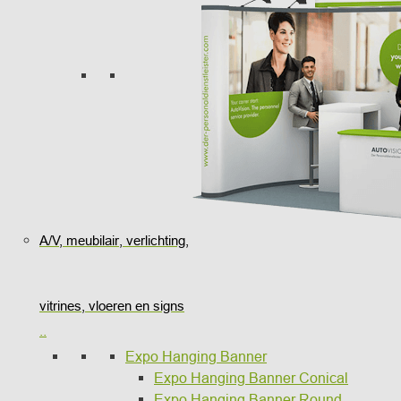
A/V, meubilair, verlichting,
vitrines, vloeren en signs
..
Expo Hanging Banner
Expo Hanging Banner Conical
Expo Hanging Banner Round