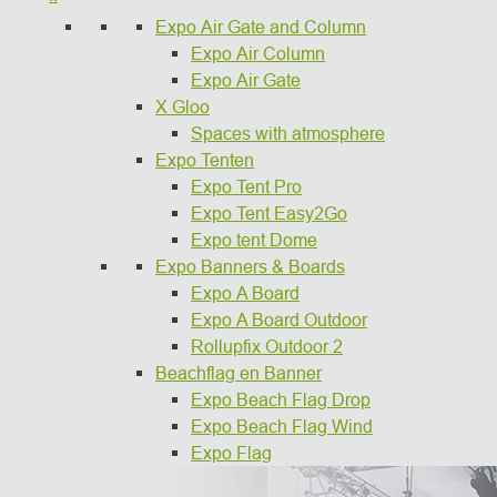
Expo Air Gate and Column
Expo Air Column
Expo Air Gate
X Gloo
Spaces with atmosphere
Expo Tenten
Expo Tent Pro
Expo Tent Easy2Go
Expo tent Dome
Expo Banners & Boards
Expo A Board
Expo A Board Outdoor
Rollupfix Outdoor 2
Beachflag en Banner
Expo Beach Flag Drop
Expo Beach Flag Wind
Expo Flag