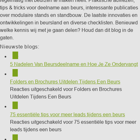
tips & tricks voor deelname aan beurs, interessante publicaties
over modulaire stands en standbouw. De laatste innovaties en
ontwikkelingen in beursland en diverse checklisten. Benieuwd
welke kennis wij met je gaan delen? Houd dan dit blog in de
gaten.
Nieuwste blogs:
21
apr
5 Nadelen Van Beursdeelname en Hoe Je Ze Ondervangt
15
feb
Folders en Brochures Uitdelen Tijdens Een Beurs
Reacties uitgeschakeld
voor Folders en Brochures
Uitdelen Tijdens Een Beurs
14
feb
75 essentiële tips voor meer leads tijdens een beurs
Reacties uitgeschakeld
voor 75 essentiële tips voor meer
leads tijdens een beurs
01
feb