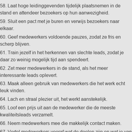
58. Laat hoge leidinggevenden tijdelijk plaatsnemen in de
stand en attendeer bezoekers op hun aanwezigheid.
59. Sluit een pact met je buren en verwijs bezoekers naar
elkaar.
60. Geef medewerkers voldoende pauzes, zodat ze fris en
scherp blijven.
61. Train jezelf in het herkennen van slechte leads, zodat je
daar zo weinig mogelijk tijd aan spendeert.
62. Zet meer medewerkers in de stand, als het meer
interessante leads oplevert.
63. Maak alleen gebruik van medewerkers die het werk echt
leuk vinden.
64. Lach en straal plezier uit, het werkt aanstekelijk.
65. Loof een prijs uit aan de medewerker die de meeste
kwaliteitsleads verzamelt.
66. Neem medewerkers mee die makkelijk contact maken.
67. Vertel medewerkers vooraf wat de doelen zijn en wat je van