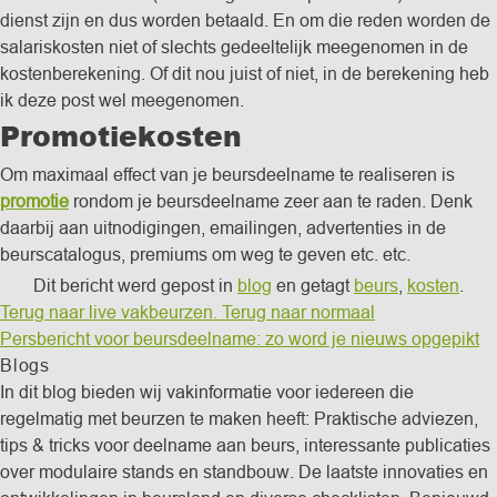
dienst zijn en dus worden betaald. En om die reden worden de
salariskosten niet of slechts gedeeltelijk meegenomen in de
kostenberekening. Of dit nou juist of niet, in de berekening heb
ik deze post wel meegenomen.
Promotiekosten
Om maximaal effect van je beursdeelname te realiseren is
promotie
rondom je beursdeelname zeer aan te raden. Denk
daarbij aan uitnodigingen, emailingen, advertenties in de
beurscatalogus, premiums om weg te geven etc. etc.
Dit bericht werd gepost in
blog
en getagt
beurs
,
kosten
.
Terug naar live vakbeurzen. Terug naar normaal
Persbericht voor beursdeelname: zo word je nieuws opgepikt
Blogs
In dit blog bieden wij vakinformatie voor iedereen die
regelmatig met beurzen te maken heeft: Praktische adviezen,
tips & tricks voor deelname aan beurs, interessante publicaties
over modulaire stands en standbouw. De laatste innovaties en