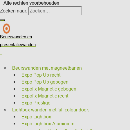
Alle rechten voorbehouden
Zoeken naar:
Beurswanden en
presentatiewanden
..
Beurswanden met magneetbanen
Expo Pop Up recht
Expo Pop Up gebogen
Expofix Magnetic gebogen
Expofix Magnetic recht
Expo Prestige
Lightbox wanden met full colour doek
Expo Lightbox
Expo Lightbox Aluminium