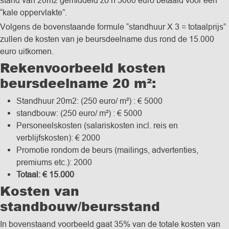
“kale oppervlakte”. ­
Volgens de bovenstaande formule “standhuur X 3 = totaalprijs”
zullen de kosten van je beursdeelname dus rond de 15.000
euro uitkomen.
Rekenvoorbeeld kosten
beursdeelname 20 m²:
Standhuur 20m2: (250 euro/ m²) : € 5000
standbouw: (250 euro/ m²) : € 5000
Personeelskosten (salariskosten incl. reis en
verblijfskosten): € 2000
Promotie rondom de beurs (mailings, advertenties,
premiums etc.): 2000
Totaal:
€ 15.000
Kosten van
standbouw/beursstand
In bovenstaand voorbeeld gaat 35% van de totale kosten van