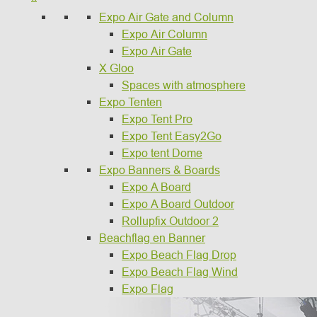
Expo Air Gate and Column
Expo Air Column
Expo Air Gate
X Gloo
Spaces with atmosphere
Expo Tenten
Expo Tent Pro
Expo Tent Easy2Go
Expo tent Dome
Expo Banners & Boards
Expo A Board
Expo A Board Outdoor
Rollupfix Outdoor 2
Beachflag en Banner
Expo Beach Flag Drop
Expo Beach Flag Wind
Expo Flag