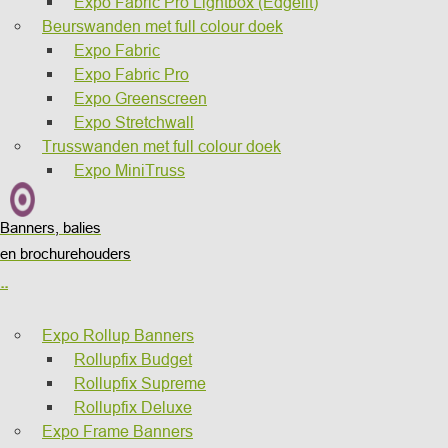
Expo Fabric Pro Lightbox (Edgelit)
Beurswanden met full colour doek
Expo Fabric
Expo Fabric Pro
Expo Greenscreen
Expo Stretchwall
Trusswanden met full colour doek
Expo MiniTruss
Banners, balies
en brochurehouders
..
Expo Rollup Banners
Rollupfix Budget
Rollupfix Supreme
Rollupfix Deluxe
Expo Frame Banners