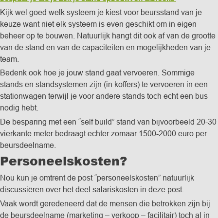
Kijk wel goed welk systeem je kiest voor beursstand van je
keuze want niet elk systeem is even geschikt om in eigen
beheer op te bouwen. Natuurlijk hangt dit ook af van de grootte
van de stand en van de capaciteiten en mogelijkheden van je
team.
Bedenk ook hoe je jouw stand gaat vervoeren. Sommige
stands en standsystemen zijn (in koffers) te vervoeren in een
stationwagen terwijl je voor andere stands toch echt een bus
nodig hebt.
De besparing met een “self build” stand van bijvoorbeeld 20-30
vierkante meter bedraagt echter zomaar 1500-2000 euro per
beursdeelname.
Personeelskosten?
Nou kun je omtrent de post “personeelskosten” natuurlijk
discussiëren over het deel salariskosten in deze post.
Vaak wordt geredeneerd dat de mensen die betrokken zijn bij
de beursdeelname (marketing – verkoop – facilitair) toch al in