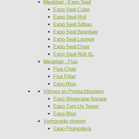
Meubilair - Expo Seat
Expo Seat Cube
Expo Seat Roll
Expo Seat Sitbag
Expo Seat Beanbag
Expo Seat Lounge
Expo Seat Chair
Expo Seat Roll XL
Meubilair - Flux
Flux Chair
Flux Pillar
Expo Blox
Vitrines en Productdisplays
Expo Showcase Square
Expo Turn Up Tower
Expo Blox
Verhoogde vloeren
Expo Promodeck