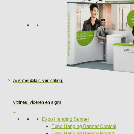
A/V, meubilair, verlichting,
vitrines, vloeren en signs
..
Expo Hanging Banner
Expo Hanging Banner Conical
Expo Hanging Banner Round