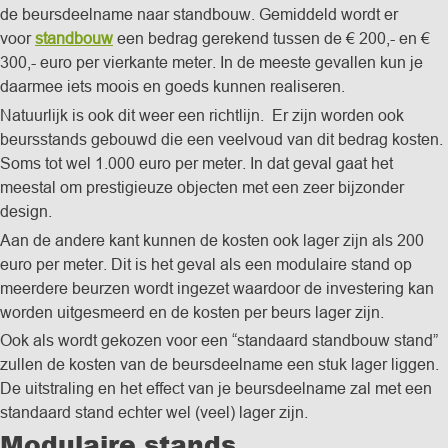
de beursdeelname naar standbouw. Gemiddeld wordt er
voor
standbouw
een bedrag gerekend tussen de € 200,- en €
300,- euro per vierkante meter. In de meeste gevallen kun je
daarmee iets moois en goeds kunnen realiseren.
Natuurlijk is ook dit weer een richtlijn. Er zijn worden ook
beursstands gebouwd die een veelvoud van dit bedrag kosten.
Soms tot wel 1.000 euro per meter. In dat geval gaat het
meestal om prestigieuze objecten met een zeer bijzonder
design.
Aan de andere kant kunnen de kosten ook lager zijn als 200
euro per meter. Dit is het geval als een modulaire stand op
meerdere beurzen wordt ingezet waardoor de investering kan
worden uitgesmeerd en de kosten per beurs lager zijn.
Ook als wordt gekozen voor een “standaard standbouw stand”
zullen de kosten van de beursdeelname een stuk lager liggen.
De uitstraling en het effect van je beursdeelname zal met een
standaard stand echter wel (veel) lager zijn.
Modulaire stands