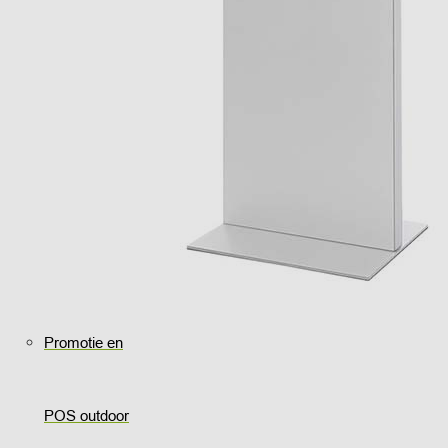
Promotie en
POS outdoor
..