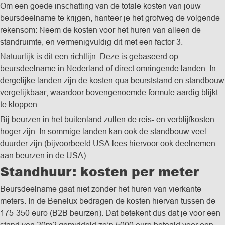
Om een goede inschatting van de totale kosten van jouw
beursdeelname te krijgen, hanteer je het grofweg de volgende
rekensom: Neem de kosten voor het huren van alleen de
standruimte, en vermenigvuldig dit met een factor 3.
Natuurlijk is dit een richtlijn. Deze is gebaseerd op
beursdeelname in Nederland of direct omringende landen. In
dergelijke landen zijn de kosten qua beurststand en standbouw
vergelijkbaar, waardoor bovengenoemde formule aardig blijkt
te kloppen.
Bij beurzen in het buitenland zullen de reis- en verblijfkosten
hoger zijn. In sommige landen kan ook de standbouw veel
duurder zijn (bijvoorbeeld USA lees hiervoor ook deelnemen
aan beurzen in de USA)
Standhuur: kosten per meter
Beursdeelname gaat niet zonder het huren van vierkante
meters. In de Benelux bedragen de kosten hiervan tussen de
175-350 euro (B2B beurzen). Dat betekent dus dat je voor een
stand van 20m2 gemiddeld zo’n 5000 euro betaald voor een