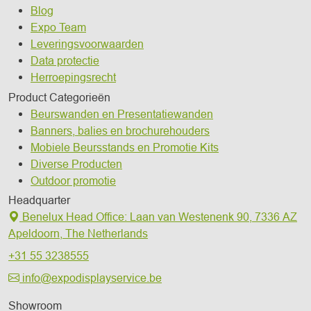
Blog
Expo Team
Leveringsvoorwaarden
Data protectie
Herroepingsrecht
Product Categorieën
Beurswanden en Presentatiewanden
Banners, balies en brochurehouders
Mobiele Beursstands en Promotie Kits
Diverse Producten
Outdoor promotie
Headquarter
Benelux Head Office
:
Laan van Westenenk 90,
7336 AZ
Apeldoorn,
The Netherlands
+31 55 3238555
info@expodisplayservice.be
Showroom