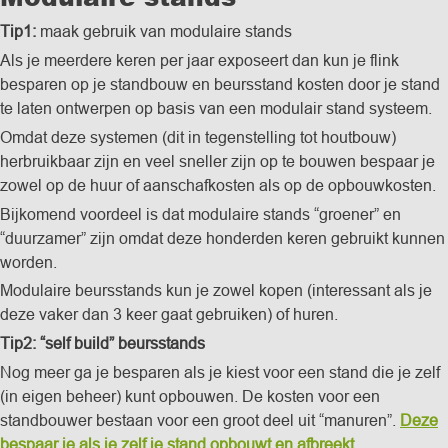
Tip1:
maak gebruik van modulaire stands
Als je meerdere keren per jaar exposeert dan kun je flink
besparen op je standbouw en beursstand kosten door je stand
te laten ontwerpen op basis van een modulair stand systeem.
Omdat deze systemen (dit in tegenstelling tot houtbouw)
herbruikbaar zijn en veel sneller zijn op te bouwen bespaar je
zowel op de huur of aanschafkosten als op de opbouwkosten.
Bijkomend voordeel is dat modulaire stands “groener” en
“duurzamer” zijn omdat deze honderden keren gebruikt kunnen
worden.
Modulaire beursstands kun je zowel kopen (interessant als je
deze vaker dan 3 keer gaat gebruiken) of huren.
Tip2: “self build” beursstands
Nog meer ga je besparen als je kiest voor een stand die je zelf
(in eigen beheer) kunt opbouwen. De kosten voor een
standbouwer bestaan voor een groot deel uit “manuren”.
Deze
bespaar je als je zelf je stand opbouwt en afbreekt.