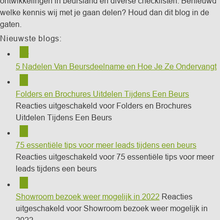
ontwikkelingen in beursland en diverse checklisten. Benieuwd
welke kennis wij met je gaan delen? Houd dan dit blog in de
gaten.
Nieuwste blogs:
21
apr
5 Nadelen Van Beursdeelname en Hoe Je Ze Ondervangt
15
feb
Folders en Brochures Uitdelen Tijdens Een Beurs
Reacties uitgeschakeld
voor Folders en Brochures
Uitdelen Tijdens Een Beurs
14
feb
75 essentiële tips voor meer leads tijdens een beurs
Reacties uitgeschakeld
voor 75 essentiële tips voor meer
leads tijdens een beurs
01
feb
Showroom bezoek weer mogelijk in 2022
Reacties
uitgeschakeld
voor Showroom bezoek weer mogelijk in
2022