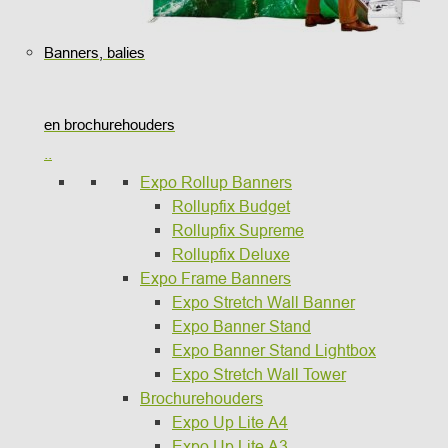
Banners, balies
en brochurehouders
..
Expo Rollup Banners
Rollupfix Budget
Rollupfix Supreme
Rollupfix Deluxe
Expo Frame Banners
Expo Stretch Wall Banner
Expo Banner Stand
Expo Banner Stand Lightbox
Expo Stretch Wall Tower
Brochurehouders
Expo Up Lite A4
Expo Up Lite A3