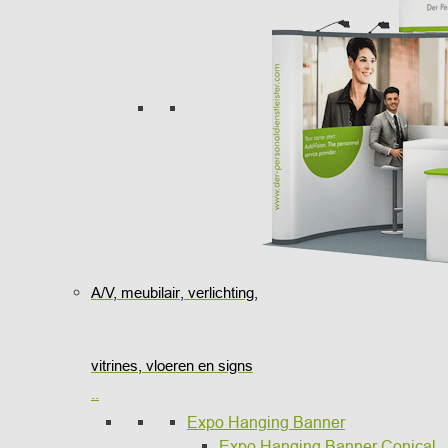
A/V, meubilair, verlichting,
vitrines, vloeren en signs
..
Expo Hanging Banner
Expo Hanging Banner Conical