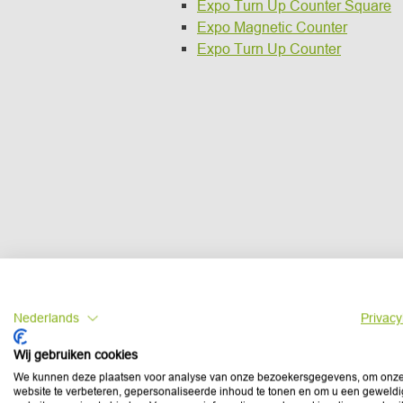
Expo Turn Up Counter Square
Expo Magnetic Counter
Expo Turn Up Counter
Nederlands
Privacy
Wij gebruiken cookies
We kunnen deze plaatsen voor analyse van onze bezoekersgegevens, om onz
website te verbeteren, gepersonaliseerde inhoud te tonen en om u een geweld