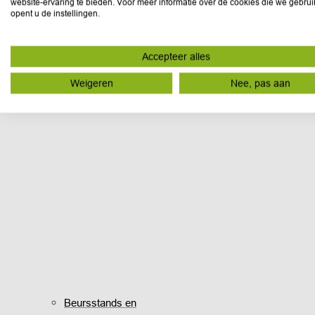
website-ervaring te bieden. Voor meer informatie over de cookies die we gebru
opent u de instellingen.
Accepteer alles
Weigeren
Nee, pas aan
Beursstands en