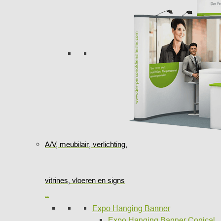
A/V, meubilair, verlichting,
vitrines, vloeren en signs
..
Expo Hanging Banner
Expo Hanging Banner Conical