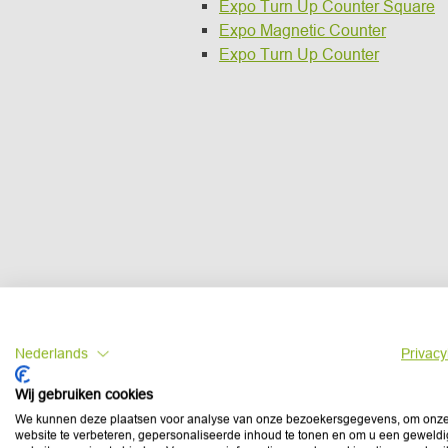
Expo Turn Up Counter Square
Expo Magnetic Counter
Expo Turn Up Counter
Nederlands
Privacy
Wij gebruiken cookies
We kunnen deze plaatsen voor analyse van onze bezoekersgegevens, om onz
website te verbeteren, gepersonaliseerde inhoud te tonen en om u een geweld