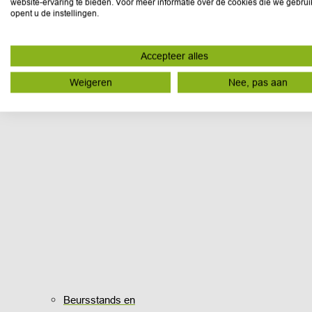
website-ervaring te bieden. Voor meer informatie over de cookies die we gebru
opent u de instellingen.
Accepteer alles
Weigeren
Nee, pas aan
Beursstands en