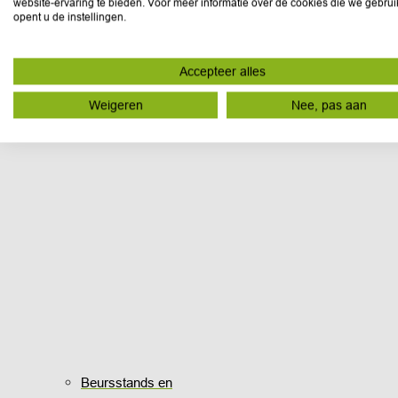
website-ervaring te bieden. Voor meer informatie over de cookies die we gebru
opent u de instellingen.
Accepteer alles
Weigeren
Nee, pas aan
Beursstands en