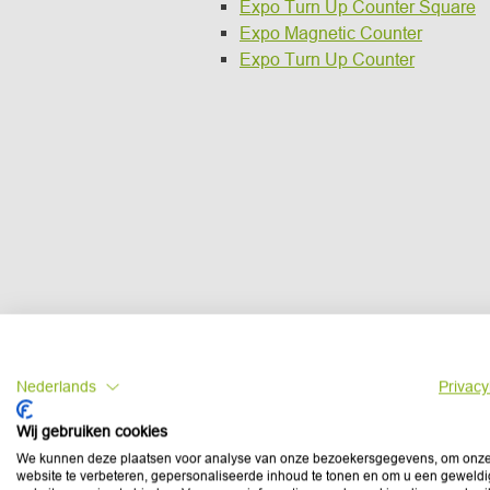
Expo Turn Up Counter Square
Expo Magnetic Counter
Expo Turn Up Counter
Nederlands
Privacy
Wij gebruiken cookies
We kunnen deze plaatsen voor analyse van onze bezoekersgegevens, om onz
website te verbeteren, gepersonaliseerde inhoud te tonen en om u een geweld