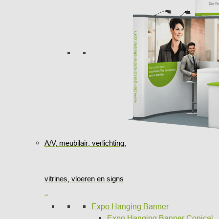
A/V, meubilair, verlichting,
vitrines, vloeren en signs
..
Expo Hanging Banner
Expo Hanging Banner Conical