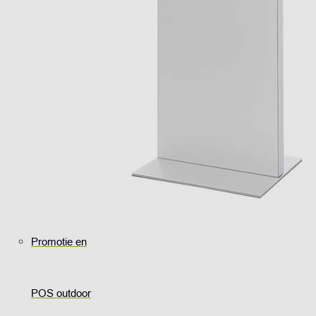
Promotie en
POS outdoor
..