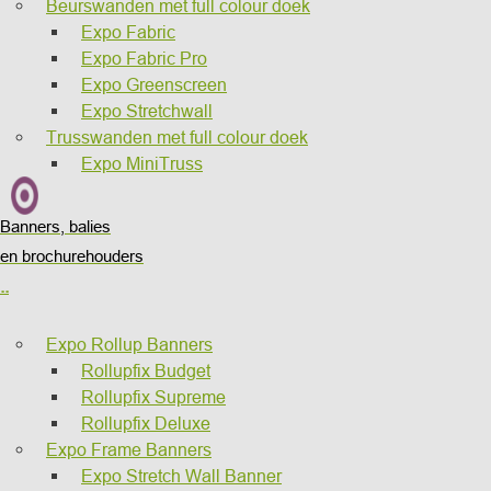
Beurswanden met full colour doek
Expo Fabric
Expo Fabric Pro
Expo Greenscreen
Expo Stretchwall
Trusswanden met full colour doek
Expo MiniTruss
Banners, balies
en brochurehouders
..
Expo Rollup Banners
Rollupfix Budget
Rollupfix Supreme
Rollupfix Deluxe
Expo Frame Banners
Expo Stretch Wall Banner