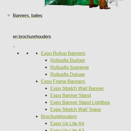
Banners, balies
en brochurehouders
..
Expo Rollup Banners
Rollupfix Budget
Rollupfix Supreme
Rollupfix Deluxe
Expo Frame Banners
Expo Stretch Wall Banner
Expo Banner Stand
Expo Banner Stand Lightbox
Expo Stretch Wall Tower
Brochurehouders
Expo Up Lite A4
Expo Up Lite A3