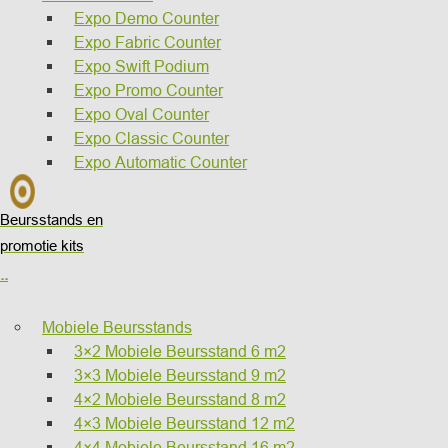
Expo Demo Counter
Expo Fabric Counter
Expo Swift Podium
Expo Promo Counter
Expo Oval Counter
Expo Classic Counter
Expo Automatic Counter
Beursstands en
promotie kits
..
Mobiele Beursstands
3×2 Mobiele Beursstand 6 m2
3×3 Mobiele Beursstand 9 m2
4×2 Mobiele Beursstand 8 m2
4×3 Mobiele Beursstand 12 m2
4×4 Mobiele Beursstand 16 m2