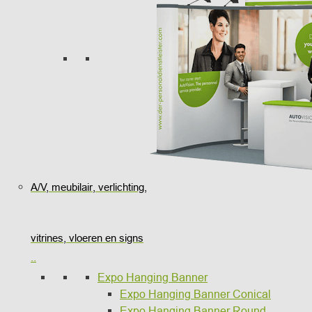
A/V, meubilair, verlichting,
vitrines, vloeren en signs
..
Expo Hanging Banner
Expo Hanging Banner Conical
Expo Hanging Banner Round