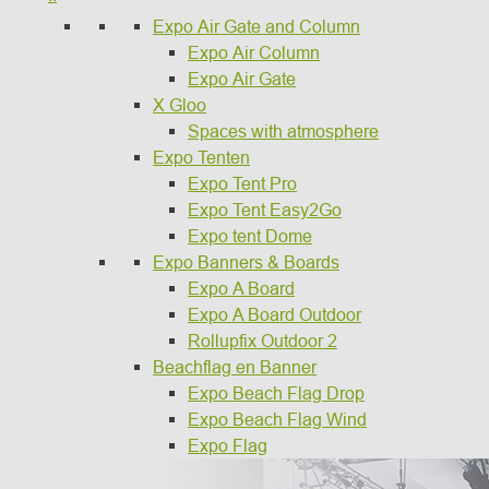
Expo Air Gate and Column
Expo Air Column
Expo Air Gate
X Gloo
Spaces with atmosphere
Expo Tenten
Expo Tent Pro
Expo Tent Easy2Go
Expo tent Dome
Expo Banners & Boards
Expo A Board
Expo A Board Outdoor
Rollupfix Outdoor 2
Beachflag en Banner
Expo Beach Flag Drop
Expo Beach Flag Wind
Expo Flag