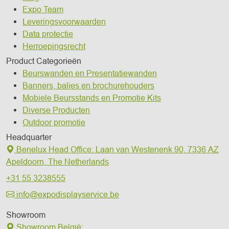
Expo Team
Leveringsvoorwaarden
Data protectie
Herroepingsrecht
Product Categorieën
Beurswanden en Presentatiewanden
Banners, balies en brochurehouders
Mobiele Beursstands en Promotie Kits
Diverse Producten
Outdoor promotie
Headquarter
Benelux Head Office
:
Laan van Westenenk 90,
7336 AZ
Apeldoorn,
The Netherlands
+31 55 3238555
info@expodisplayservice.be
Showroom
Showroom België: