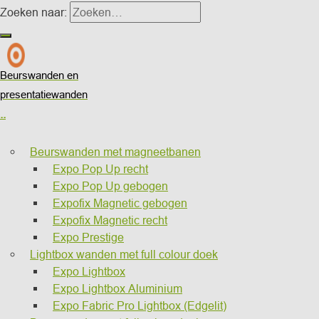
Zoeken naar:
Beurswanden en
presentatiewanden
..
Beurswanden met magneetbanen
Expo Pop Up recht
Expo Pop Up gebogen
Expofix Magnetic gebogen
Expofix Magnetic recht
Expo Prestige
Lightbox wanden met full colour doek
Expo Lightbox
Expo Lightbox Aluminium
Expo Fabric Pro Lightbox (Edgelit)