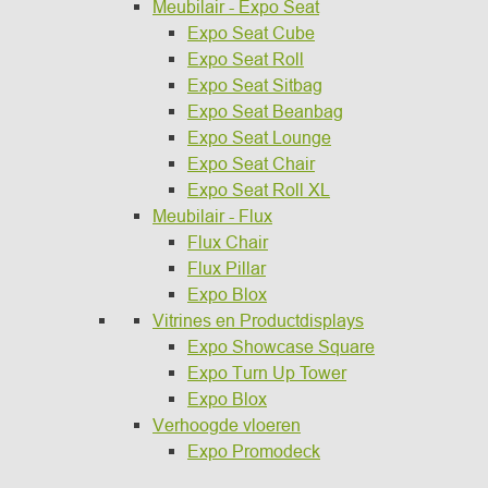
Meubilair - Expo Seat
Expo Seat Cube
Expo Seat Roll
Expo Seat Sitbag
Expo Seat Beanbag
Expo Seat Lounge
Expo Seat Chair
Expo Seat Roll XL
Meubilair - Flux
Flux Chair
Flux Pillar
Expo Blox
Vitrines en Productdisplays
Expo Showcase Square
Expo Turn Up Tower
Expo Blox
Verhoogde vloeren
Expo Promodeck