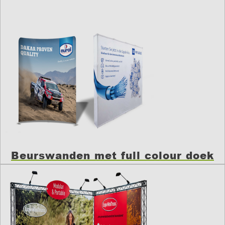
Beurswanden met full colour doek