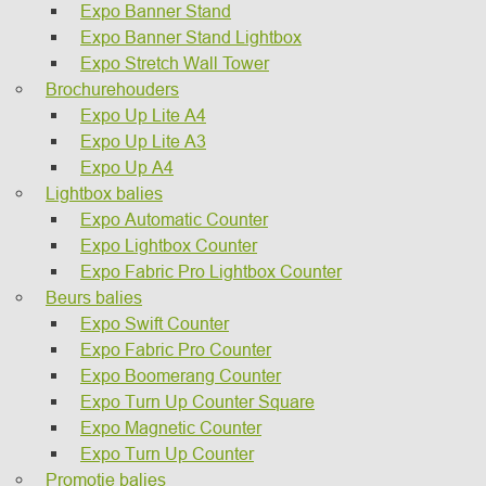
Expo Banner Stand
Expo Banner Stand Lightbox
Expo Stretch Wall Tower
Brochurehouders
Expo Up Lite A4
Expo Up Lite A3
Expo Up A4
Lightbox balies
Expo Automatic Counter
Expo Lightbox Counter
Expo Fabric Pro Lightbox Counter
Beurs balies
Expo Swift Counter
Expo Fabric Pro Counter
Expo Boomerang Counter
Expo Turn Up Counter Square
Expo Magnetic Counter
Expo Turn Up Counter
Promotie balies