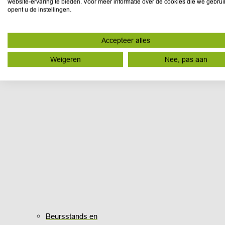
website-ervaring te bieden. Voor meer informatie over de cookies die we gebru
opent u de instellingen.
Accepteer alles
Weigeren
Nee, pas aan
Beursstands en