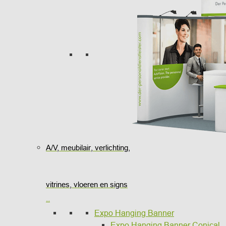
A/V, meubilair, verlichting,
vitrines, vloeren en signs
..
Expo Hanging Banner
Expo Hanging Banner Conical