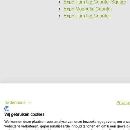
Expo Turn Up Counter Square
Expo Magnetic Counter
Expo Turn Up Counter
Nederlands
Privacy
Wij gebruiken cookies
We kunnen deze plaatsen voor analyse van onze bezoekersgegevens, om onz
website te verbeteren, gepersonaliseerde inhoud te tonen en om u een geweld