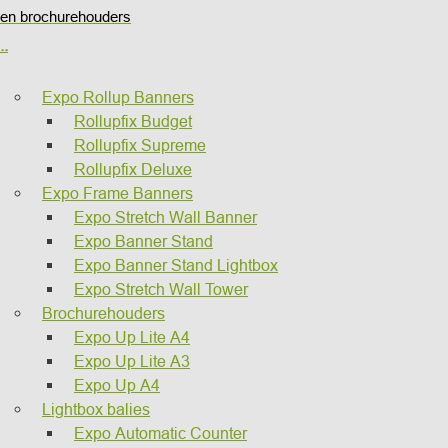
en brochurehouders
..
Expo Rollup Banners
Rollupfix Budget
Rollupfix Supreme
Rollupfix Deluxe
Expo Frame Banners
Expo Stretch Wall Banner
Expo Banner Stand
Expo Banner Stand Lightbox
Expo Stretch Wall Tower
Brochurehouders
Expo Up Lite A4
Expo Up Lite A3
Expo Up A4
Lightbox balies
Expo Automatic Counter