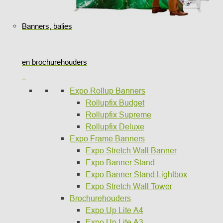
Banners, balies
en brochurehouders
..
Expo Rollup Banners
Rollupfix Budget
Rollupfix Supreme
Rollupfix Deluxe
Expo Frame Banners
Expo Stretch Wall Banner
Expo Banner Stand
Expo Banner Stand Lightbox
Expo Stretch Wall Tower
Brochurehouders
Expo Up Lite A4
Expo Up Lite A3