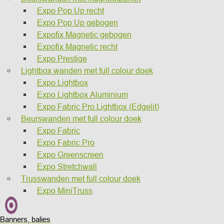
Expo Pop Up recht
Expo Pop Up gebogen
Expofix Magnetic gebogen
Expofix Magnetic recht
Expo Prestige
Lightbox wanden met full colour doek
Expo Lightbox
Expo Lightbox Aluminium
Expo Fabric Pro Lightbox (Edgelit)
Beurswanden met full colour doek
Expo Fabric
Expo Fabric Pro
Expo Greenscreen
Expo Stretchwall
Trusswanden met full colour doek
Expo MiniTruss
Banners, balies