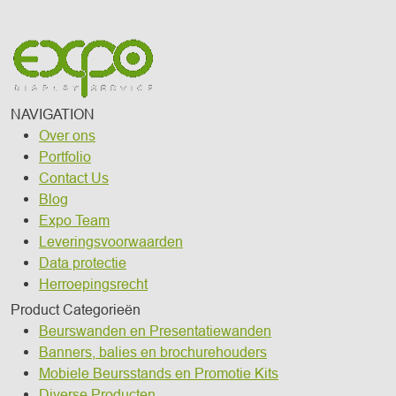
NAVIGATION
Over ons
Portfolio
Contact Us
Blog
Expo Team
Leveringsvoorwaarden
Data protectie
Herroepingsrecht
Product Categorieën
Beurswanden en Presentatiewanden
Banners, balies en brochurehouders
Mobiele Beursstands en Promotie Kits
Diverse Producten