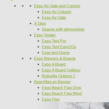
Expo Air Gate and Column
Expo Air Column
Expo Air Gate
X Gloo
Spaces with atmosphere
Expo Tenten
Expo Tent Pro
Expo Tent Easy2Go
Expo tent Dome
Expo Banners & Boards
Expo A Board
Expo A Board Outdoor
Rollupfix Outdoor 2
Beachflag en Banner
Expo Beach Flag Drop
Expo Beach Flag Wind
Expo Flag