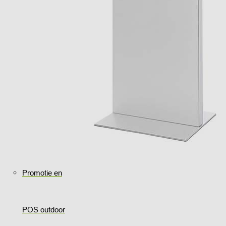
Promotie en
POS outdoor
..