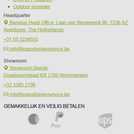
Outdoor promotie
Headquarter
Benelux Head Office
:
Laan van Westenenk 90,
7336 AZ
Apeldoorn,
The Netherlands
+31 55 3238555
info@expodisplayservice.be
Showroom
Showroom België:
Draaiboomstraat 6/9
2160 Wommelgem
+32 3385 2196
info@expodisplayservice.be
GEMAKKELIJK EN VEILIG BETALEN