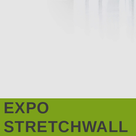
EXPO
STRETCHWALL