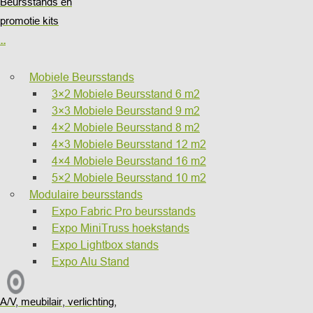
Beursstands en
promotie kits
..
Mobiele Beursstands
3×2 Mobiele Beursstand 6 m2
3×3 Mobiele Beursstand 9 m2
4×2 Mobiele Beursstand 8 m2
4×3 Mobiele Beursstand 12 m2
4×4 Mobiele Beursstand 16 m2
5×2 Mobiele Beursstand 10 m2
Modulaire beursstands
Expo Fabric Pro beursstands
Expo MiniTruss hoekstands
Expo Lightbox stands
Expo Alu Stand
A/V, meubilair, verlichting,