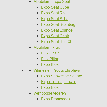
Meubilair - Expo Seat
Expo Seat Cube
Expo Seat Roll
Expo Seat Sitbag
Expo Seat Beanbag
Expo Seat Lounge
Expo Seat Chair
Expo Seat Roll XL
Meubilair - Flux
Flux Chair
Flux Pillar
Expo Blox
Vitrines en Productdisplays
Expo Showcase Square
Expo Turn Up Tower
Expo Blox
Verhoogde vloeren
Expo Promodeck