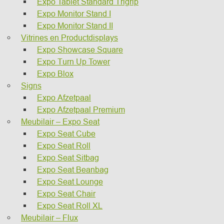
Expo Tablet Standard Trigrip
Expo Monitor Stand I
Expo Monitor Stand II
Vitrines en Productdisplays
Expo Showcase Square
Expo Turn Up Tower
Expo Blox
Signs
Expo Afzetpaal
Expo Afzetpaal Premium
Meubilair – Expo Seat
Expo Seat Cube
Expo Seat Roll
Expo Seat Sitbag
Expo Seat Beanbag
Expo Seat Lounge
Expo Seat Chair
Expo Seat Roll XL
Meubilair – Flux