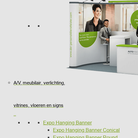
A/V, meubilair, verlichting,
vitrines, vloeren en signs
..
Expo Hanging Banner
Expo Hanging Banner Conical
Expo Hanging Banner Round