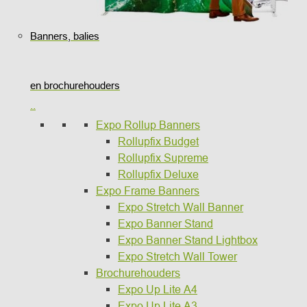
Banners, balies
en brochurehouders
..
Expo Rollup Banners
Rollupfix Budget
Rollupfix Supreme
Rollupfix Deluxe
Expo Frame Banners
Expo Stretch Wall Banner
Expo Banner Stand
Expo Banner Stand Lightbox
Expo Stretch Wall Tower
Brochurehouders
Expo Up Lite A4
Expo Up Lite A3