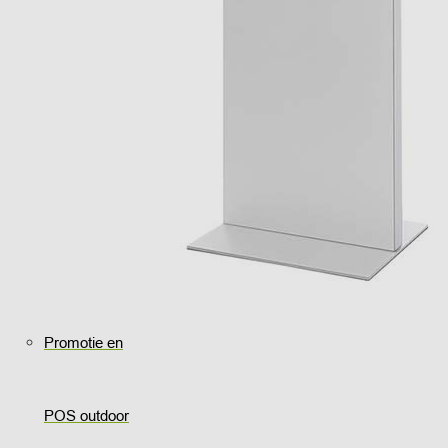
Promotie en
POS outdoor
..