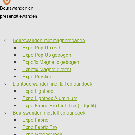
Beurswanden en
presentatiewanden
..
Beurswanden met magneetbanen
Expo Pop Up recht
Expo Pop Up gebogen
Expofix Magnetic gebogen
Expofix Magnetic recht
Expo Prestige
Lightbox wanden met full colour doek
Expo Lightbox
Expo Lightbox Aluminium
Expo Fabric Pro Lightbox (Edgelit)
Beurswanden met full colour doek
Expo Fabric
Expo Fabric Pro
Expo Greenscreen