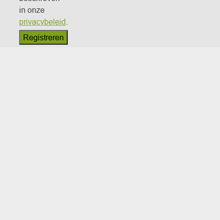
in onze
privacybeleid
.
Registreren