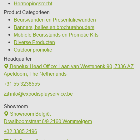
Herroepingsrecht
Product Categorieën
Beurswanden en Presentatiewanden
Banners, balies en brochurehouders
Mobiele Beursstands en Promotie Kits
Diverse Producten
Outdoor promotie
Headquarter
Benelux Head Office
:
Laan van Westenenk 90,
7336 AZ
Apeldoorn,
The Netherlands
+31 55 3238555
info@expodisplayservice.be
Showroom
Showroom België:
Draaiboomstraat 6/9
2160 Wommelgem
+32 3385 2196