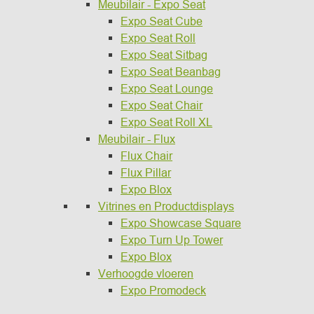
Meubilair - Expo Seat
Expo Seat Cube
Expo Seat Roll
Expo Seat Sitbag
Expo Seat Beanbag
Expo Seat Lounge
Expo Seat Chair
Expo Seat Roll XL
Meubilair - Flux
Flux Chair
Flux Pillar
Expo Blox
Vitrines en Productdisplays
Expo Showcase Square
Expo Turn Up Tower
Expo Blox
Verhoogde vloeren
Expo Promodeck