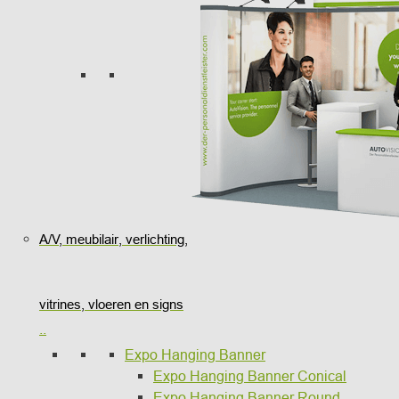
A/V, meubilair, verlichting,
vitrines, vloeren en signs
..
Expo Hanging Banner
Expo Hanging Banner Conical
Expo Hanging Banner Round