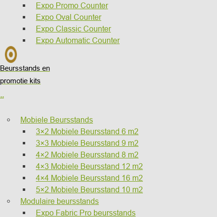
Expo Promo Counter
Expo Oval Counter
Expo Classic Counter
Expo Automatic Counter
Beursstands en
promotie kits
..
Mobiele Beursstands
3×2 Mobiele Beursstand 6 m2
3×3 Mobiele Beursstand 9 m2
4×2 Mobiele Beursstand 8 m2
4×3 Mobiele Beursstand 12 m2
4×4 Mobiele Beursstand 16 m2
5×2 Mobiele Beursstand 10 m2
Modulaire beursstands
Expo Fabric Pro beursstands