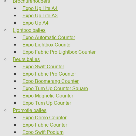
Brochurehouders
Expo Up Lite A4
Expo Up Lite A3
Expo Up A4
Lightbox balies
Expo Automatic Counter
Expo Lightbox Counter
Expo Fabric Pro Lightbox Counter
Beurs balies
Expo Swift Counter
Expo Fabric Pro Counter
Expo Boomerang Counter
Expo Turn Up Counter Square
Expo Magnetic Counter
Expo Turn Up Counter
Promotie balies
Expo Demo Counter
Expo Fabric Counter
Expo Swift Podium