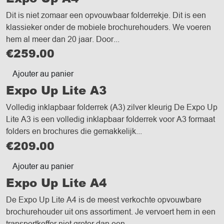
Dit is niet zomaar een opvouwbaar folderrekje. Dit is een
klassieker onder de mobiele brochurehouders. We voeren
hem al meer dan 20 jaar. Door...
€
259.00
Ajouter au panier
Expo Up Lite A3
Volledig inklapbaar folderrek (A3) zilver kleurig De Expo Up
Lite A3 is een volledig inklapbaar folderrek voor A3 formaat
folders en brochures die gemakkelijk...
€
209.00
Ajouter au panier
Expo Up Lite A4
De Expo Up Lite A4 is de meest verkochte opvouwbare
brochurehouder uit ons assortiment. Je vervoert hem in een
transportkoffer niet groter dan een...