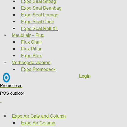
Expo Seat Sitbag
Expo Seat Beanbag
Expo Seat Lounge
Expo Seat Chair
Expo Seat Roll XL
Meubilair – Flux
Flux Chair
Flux Pillar
Expo Blox
Verhoogde vloeren
Expo Promodeck
Login
Promotie en
POS outdoor
..
Expo Air Gate and Column
Expo Air Column