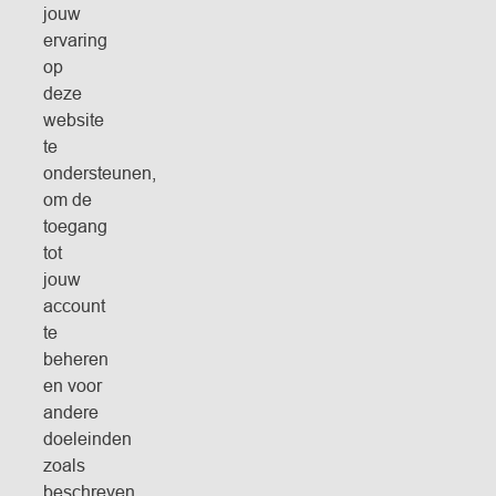
jouw
ervaring
op
deze
website
te
ondersteunen,
om de
toegang
tot
jouw
account
te
beheren
en voor
andere
doeleinden
zoals
beschreven