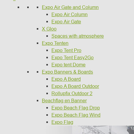
Expo Air Gate and Column
Expo Air Column
Expo Air Gate
X Gloo
Spaces with atmosphere
Expo Tenten
Expo Tent Pro
Expo Tent Easy2Go
Expo tent Dome
Expo Banners & Boards
Expo A Board
Expo A Board Outdoor
Rollupfix Outdoor 2
Beachflag en Banner
Expo Beach Flag Drop
Expo Beach Flag Wind
Expo Flag