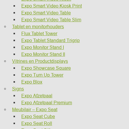
Expo Smart Video Kiosk Print
Expo Smart Video Table
Expo Smart Video Table Slim
Tablet en monitorhouders
Flux Tablet Tower
Expo Tablet Standard Trigrip
Expo Monitor Stand I
Expo Monitor Stand II
Vitrines en Productdisplays
Expo Showcase Square
Expo Turn Up Tower
Expo Blox
Signs
Expo Afzetpaal
Expo Afzetpaal Premium
Meubilair – Expo Seat
Expo Seat Cube
Expo Seat Roll