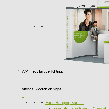
A/V, meubilair, verlichting,
vitrines, vloeren en signs
..
Expo Hanging Banner
Expo Hanging Banner Conical