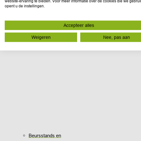
website-ervaring te bieden. Voor meer informatie over de cookies die we gebru
opent u de instellingen.
Accepteer alles
Weigeren
Nee, pas aan
Beursstands en