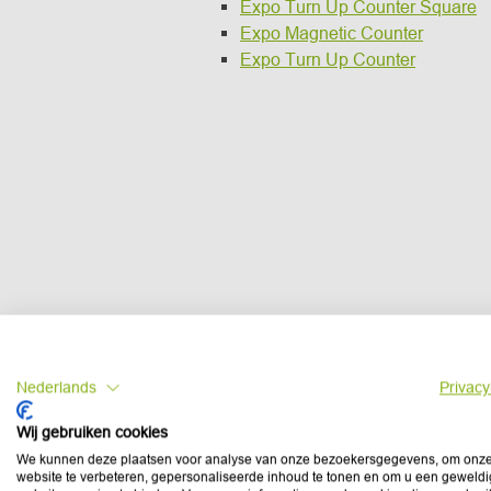
Expo Turn Up Counter Square
Expo Magnetic Counter
Expo Turn Up Counter
Nederlands
Privacy
Wij gebruiken cookies
We kunnen deze plaatsen voor analyse van onze bezoekersgegevens, om onz
website te verbeteren, gepersonaliseerde inhoud te tonen en om u een geweld